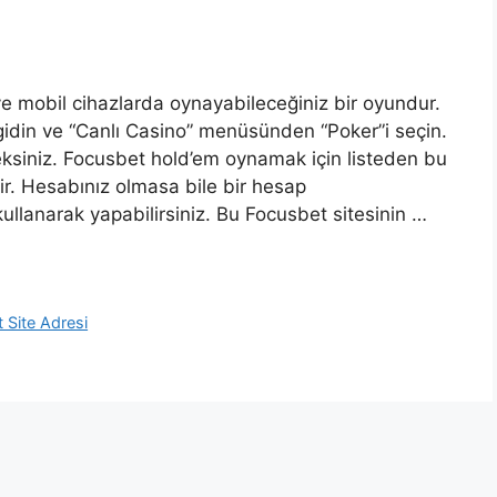
e mobil cihazlarda oynayabileceğiniz bir oyundur.
gidin ve “Canlı Casino” menüsünden “Poker”i seçin.
eksiniz. Focusbet hold’em oynamak için listeden bu
ir. Hesabınız olmasa bile bir hesap
kullanarak yapabilirsiniz. Bu Focusbet sitesinin …
 Site Adresi