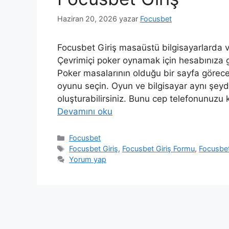
Haziran 20, 2026
yazar
Focusbet
Focusbet Giriş masaüstü bilgisayarlarda v
Çevrimiçi poker oynamak için hesabınıza 
Poker masalarının olduğu bir sayfa görec
oyunu seçin. Oyun ve bilgisayar aynı şeyd
oluşturabilirsiniz. Bunu cep telefonunuzu 
Devamını oku
Kategoriler
Focusbet
Etiketler
Focusbet Giriş
,
Focusbet Giriş Formu
,
Focusbet
Yorum yap