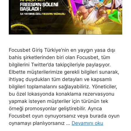
Focusbet Giriş Türkiye’nin en yaygın yasa dışı
bahis şirketlerinden biri olan Focusbet, tüm
bilgilerini Twitter’da takipçileriyle paylaşıyor.
Elbette müşterilerimize gerekli bilgileri sunarak,
ihtiyaç duydukları tüm detayları ve kapsamlı
bilgileri toplamalarını sağlayabiliriz. Yöneticiler,
bu özel lokasyonda konaklama rezervasyonu
yapmak isteyen müşteriler için türünün tek
örneği promosyonlar geliştirebilir. Ayrıca
Focusbet oyun oynuyorsanız veya burada oyun
oynamayı planlıyorsanız …
Devamını oku