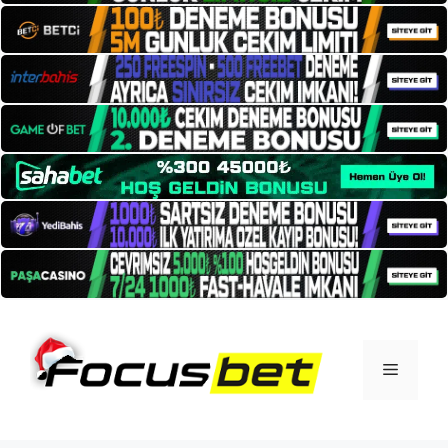
İçeriğe
atla
Menü