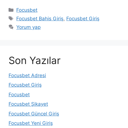
Kategoriler
Focusbet
Etiketler
Focusbet Bahis Giriş
,
Focusbet Giriş
Yorum yap
Son Yazılar
Focusbet Adresi
Focusbet Giriş
Focusbet
Focusbet Şikayet
Focusbet Güncel Giriş
Focusbet Yeni Giriş