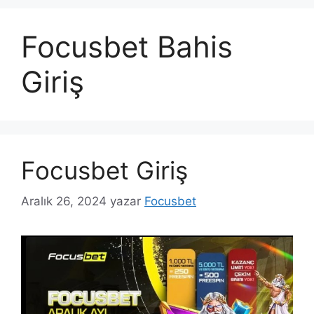
Focusbet Bahis
Giriş
Focusbet Giriş
Aralık 26, 2024
yazar
Focusbet