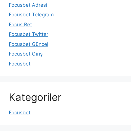
Focusbet Adresi
Focusbet Telegram
Focus Bet
Focusbet Twitter
Focusbet Güncel
Focusbet Giriş
Focusbet
Kategoriler
Focusbet