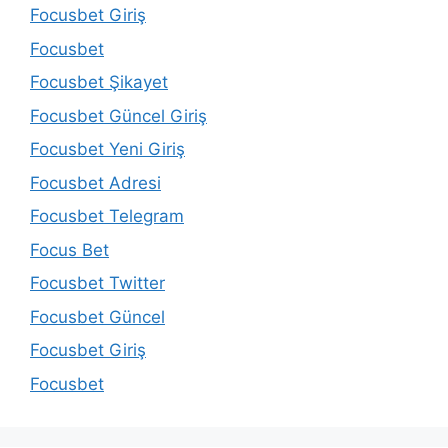
Focusbet Giriş
Focusbet
Focusbet Şikayet
Focusbet Güncel Giriş
Focusbet Yeni Giriş
Focusbet Adresi
Focusbet Telegram
Focus Bet
Focusbet Twitter
Focusbet Güncel
Focusbet Giriş
Focusbet