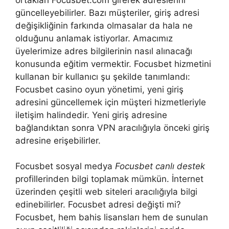
güncelleyebilirler. Bazı müşteriler, giriş adresi
değişikliğinin farkında olmasalar da hala ne
olduğunu anlamak istiyorlar. Amacımız
üyelerimize adres bilgilerinin nasıl alınacağı
konusunda eğitim vermektir. Focusbet hizmetini
kullanan bir kullanıcı şu şekilde tanımlandı:
Focusbet casino oyun yönetimi, yeni giriş
adresini güncellemek için müşteri hizmetleriyle
iletişim halindedir. Yeni giriş adresine
bağlandıktan sonra VPN aracılığıyla önceki giriş
adresine erişebilirler.
Focusbet sosyal medya
Focusbet canlı destek
profillerinden bilgi toplamak mümkün. İnternet
üzerinden çeşitli web siteleri aracılığıyla bilgi
edinebilirler. Focusbet adresi değişti mi?
Focusbet, hem bahis lisansları hem de sunulan