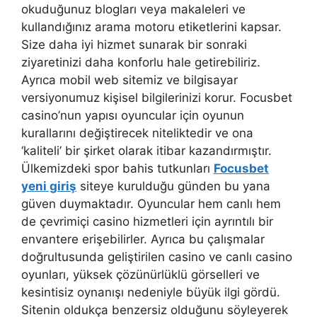
okuduğunuz blogları veya makaleleri ve
kullandığınız arama motoru etiketlerini kapsar.
Size daha iyi hizmet sunarak bir sonraki
ziyaretinizi daha konforlu hale getirebiliriz.
Ayrıca mobil web sitemiz ve bilgisayar
versiyonumuz kişisel bilgilerinizi korur. Focusbet
casino’nun yapısı oyuncular için oyunun
kurallarını değiştirecek niteliktedir ve ona
‘kaliteli’ bir şirket olarak itibar kazandırmıştır.
Ülkemizdeki spor bahis tutkunları
Focusbet
yeni giriş
siteye kurulduğu günden bu yana
güven duymaktadır. Oyuncular hem canlı hem
de çevrimiçi casino hizmetleri için ayrıntılı bir
envantere erişebilirler. Ayrıca bu çalışmalar
doğrultusunda geliştirilen casino ve canlı casino
oyunları, yüksek çözünürlüklü görselleri ve
kesintisiz oynanışı nedeniyle büyük ilgi gördü.
Sitenin oldukça benzersiz olduğunu söyleyerek