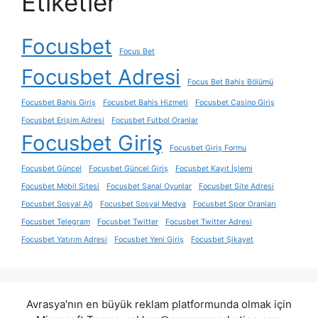
Etiketler
Focusbet
Focus Bet
Focusbet Adresi
Focus Bet Bahis Bölümü
Focusbet Bahis Giriş
Focusbet Bahis Hizmeti
Focusbet Casino Giriş
Focusbet Erişim Adresi
Focusbet Futbol Oranlar
Focusbet Giriş
Focusbet Giriş Formu
Focusbet Güncel
Focusbet Güncel Giriş
Focusbet Kayıt İşlemi
Focusbet Mobil Sitesi
Focusbet Sanal Oyunlar
Focusbet Site Adresi
Focusbet Sosyal Ağ
Focusbet Sosyal Medya
Focusbet Spor Oranları
Focusbet Telegram
Focusbet Twitter
Focusbet Twitter Adresi
Focusbet Yatırım Adresi
Focusbet Yeni Giriş
Focusbet Şikayet
Avrasya'nın en büyük reklam platformunda olmak için