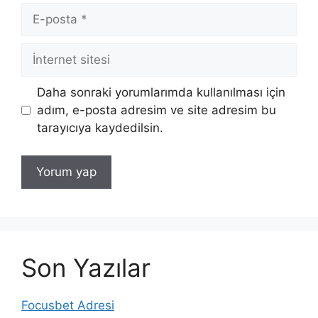
E-
posta
İnternet
sitesi
Daha sonraki yorumlarımda kullanılması için
adım, e-posta adresim ve site adresim bu
tarayıcıya kaydedilsin.
Son Yazılar
Focusbet Adresi