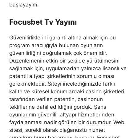
başlayayım.
Focusbet Tv Yayını
Güvenilirliklerini garanti altına almak için bu
program aracılığıyla bulunan oyunların
güvenilirliğini doğrulamak çok önemlidir.
Düzenlemenin etkin bir şekilde yürütülmesini
sağlamak için, uygulamadan yalnızca lisanslı ve
patentli altyapı şirketlerinin sorumlu olması
gerekmektedir. Siteyi incelediğimizde farklı
kalite ve küresel konumlardaki casino şirketleri
tarafından verilen patentin, casinonun
tekliflerine dahil edildiğini gördük. Şans
oyunlarının güvenilir altyapı hizmetlerinden
faydalanması nadir görülen bir durumdur. Web
sitesi, sürekli olarak olağanüstü hizmet
sunarken bunu başarmayı başardı. Focusbet