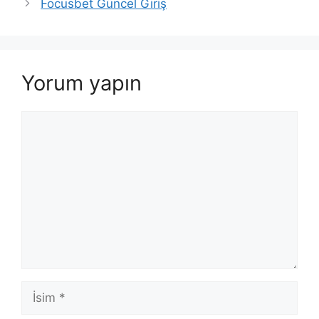
Focusbet Güncel Giriş
Yorum yapın
Yorum
İsim