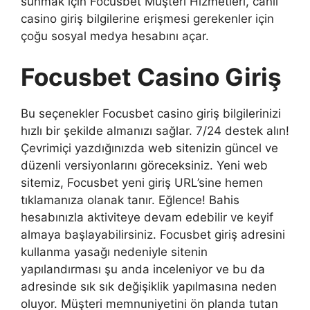
sunmak için Focusbet Müşteri Hizmetleri, canlı
casino giriş bilgilerine erişmesi gerekenler için
çoğu sosyal medya hesabını açar.
Focusbet Casino Giriş
Bu seçenekler Focusbet casino giriş bilgilerinizi
hızlı bir şekilde almanızı sağlar. 7/24 destek alın!
Çevrimiçi yazdığınızda web sitenizin güncel ve
düzenli versiyonlarını göreceksiniz. Yeni web
sitemiz, Focusbet yeni giriş URL’sine hemen
tıklamanıza olanak tanır. Eğlence! Bahis
hesabınızla aktiviteye devam edebilir ve keyif
almaya başlayabilirsiniz. Focusbet giriş adresini
kullanma yasağı nedeniyle sitenin
yapılandırması şu anda inceleniyor ve bu da
adresinde sık sık değişiklik yapılmasına neden
oluyor. Müşteri memnuniyetini ön planda tutan