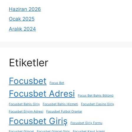
Haziran 2026
Ocak 2025
Aralık 2024
Etiketler
Focusbet
Focus Bet
Focusbet Adresi
Focus Bet Bahis Bölümü
Focusbet Bahis Giriş
Focusbet Bahis Hizmeti
Focusbet Casino Giriş
Focusbet Erişim Adresi
Focusbet Futbol Oranlar
Focusbet Giriş
Focusbet Giriş Formu
Focusbet Güncel
Focusbet Güncel Giriş
Focusbet Kayıt İşlemi