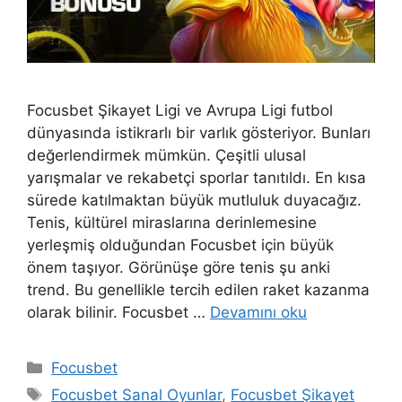
Focusbet Şikayet Ligi ve Avrupa Ligi futbol
dünyasında istikrarlı bir varlık gösteriyor. Bunları
değerlendirmek mümkün. Çeşitli ulusal
yarışmalar ve rekabetçi sporlar tanıtıldı. En kısa
sürede katılmaktan büyük mutluluk duyacağız.
Tenis, kültürel miraslarına derinlemesine
yerleşmiş olduğundan Focusbet için büyük
önem taşıyor. Görünüşe göre tenis şu anki
trend. Bu genellikle tercih edilen raket kazanma
olarak bilinir. Focusbet …
Devamını oku
Kategoriler
Focusbet
Etiketler
Focusbet Sanal Oyunlar
,
Focusbet Şikayet